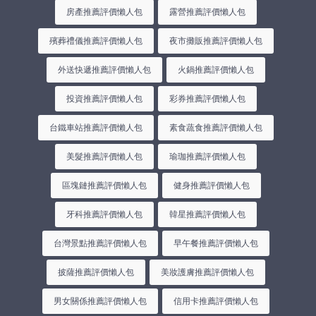
房產推薦評價懶人包
露營推薦評價懶人包
殯葬禮儀推薦評價懶人包
夜市攤販推薦評價懶人包
外送快遞推薦評價懶人包
火鍋推薦評價懶人包
投資推薦評價懶人包
彩券推薦評價懶人包
台鐵車站推薦評價懶人包
素食蔬食推薦評價懶人包
美髮推薦評價懶人包
瑜珈推薦評價懶人包
區塊鏈推薦評價懶人包
健身推薦評價懶人包
牙科推薦評價懶人包
韓星推薦評價懶人包
台灣景點推薦評價懶人包
早午餐推薦評價懶人包
披薩推薦評價懶人包
美妝護膚推薦評價懶人包
男女關係推薦評價懶人包
信用卡推薦評價懶人包