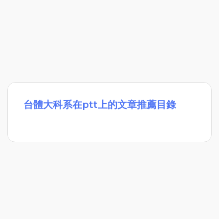
台體大科系在ptt上的文章推薦目錄